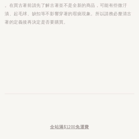
。在買古著前請先了解古著並不是全新的商品，可能有些微汙
漬、起毛球、缺扣等不影響穿著的瑕疵現象。所以請務必釐清古
著的定義後再決定是否要購買。
全站滿$1200免運費