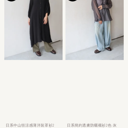
日系中山領涼感薄洋裝罩衫2
日系簡約透膚防曬襯衫2色-灰