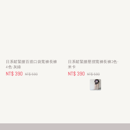
日系鬆緊腰百搭口袋寬褲長褲
日系鬆緊腰壓摺寬褲長褲2色-
4色-灰綠
米卡
Sale
NT$ 390
Regular
Sale
NT$ 390
Regular
NT$ 590
NT$ 590
price
price
price
price