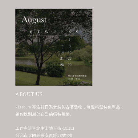
ABOUT US
REreburn 專注於日系女裝與古著選物，每週精選特色單品，
帶你找到屬於自己的獨特風格。
工作室近台北中山地下街R3出口
台北市大同區長安西路58號7樓