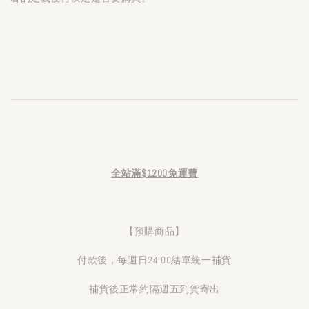
全站滿$1200免運費
【預購商品】
付款後，每週日24:00結單統一補貨
補貨後正常約隔週五到貨寄出