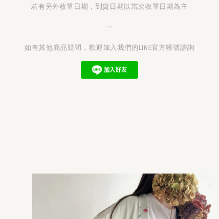
若有另外收單日期，到貨日期以當次收單日期為主
---
如有其他商品疑問，歡迎加入我們的LINE官方帳號諮詢