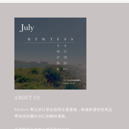
ABOUT US
REreburn 專注於日系女裝與古著選物，每週精選特色單品，
帶你找到屬於自己的獨特風格。