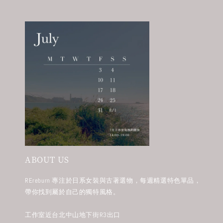
ABOUT US
REreburn 專注於日系女裝與古著選物，每週精選特色單品，
帶你找到屬於自己的獨特風格。
工作室近台北中山地下街R3出口