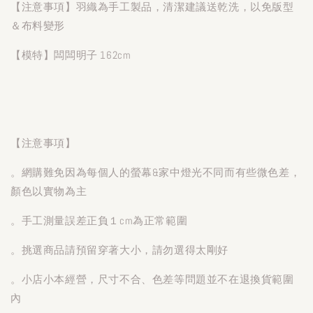
【注意事項】羽織為手工製品，清潔建議送乾洗，以免版型
＆布料變形
【模特】闆闆明子 162cm
【注意事項】
。網購難免因為每個人的螢幕&家中燈光不同而有些微色差，
顏色以實物為主
。手工測量誤差正負１cm為正常範圍
。挑選商品請預留穿著大小，請勿選得太剛好
。小店小本經營，尺寸不合、色差等問題並不在退換貨範圍
內