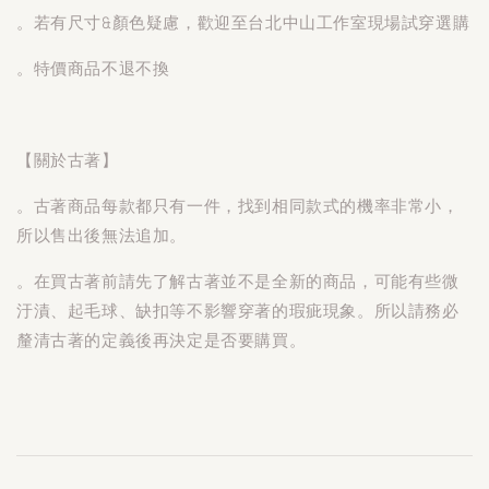
。若有尺寸&顏色疑慮，歡迎至台北中山工作室現場試穿選購
。特價商品不退不換
【關於古著】
。古著商品每款都只有一件，找到相同款式的機率非常小，
所以售出後無法追加。
。在買古著前請先了解古著並不是全新的商品，可能有些微
汙漬、起毛球、缺扣等不影響穿著的瑕疵現象。所以請務必
釐清古著的定義後再決定是否要購買。