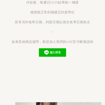
付款後，每週日24:00結單統一補貨
補貨後正常約隔週五到貨寄出
若有另外收單日期，到貨日期以當次收單日期為主
---
如有其他商品疑問，歡迎加入我們的LINE官方帳號諮詢