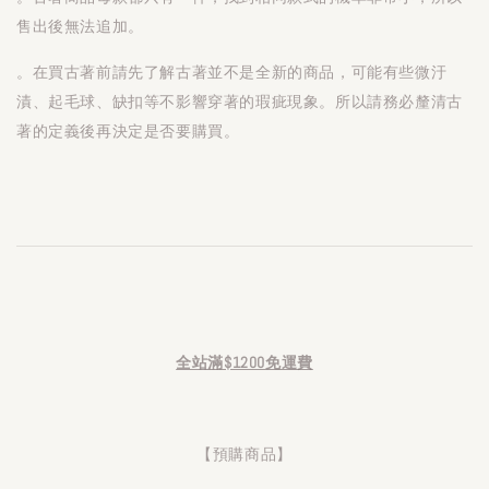
售出後無法追加。
。在買古著前請先了解古著並不是全新的商品，可能有些微汙
漬、起毛球、缺扣等不影響穿著的瑕疵現象。所以請務必釐清古
著的定義後再決定是否要購買。
全站滿$1200免運費
【預購商品】