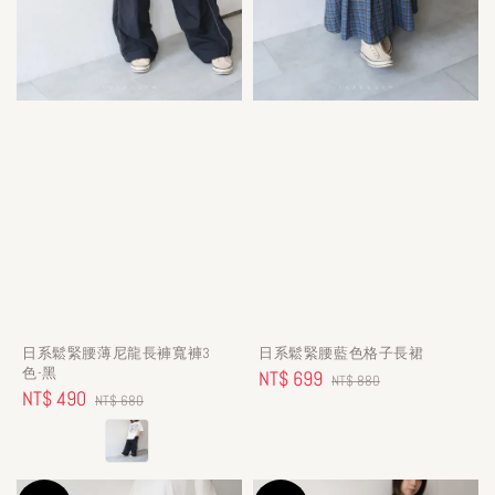
日系鬆緊腰薄尼龍長褲寬褲3
日系鬆緊腰藍色格子長裙
色-黑
Sale
NT$ 699
Regular
NT$ 880
Sale
NT$ 490
Regular
NT$ 680
price
price
price
price