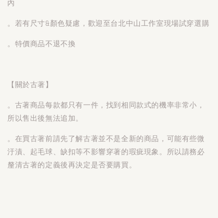
內
。若有尺寸&顏色疑慮，歡迎至台北中山工作室現場試穿選購
。特價商品不退不換
【關於古著】
。古著商品每款都只有一件，找到相同款式的機率非常小，
所以售出後無法追加。
。在買古著前請先了解古著並不是全新的商品，可能有些微
汙漬、起毛球、缺扣等不影響穿著的瑕疵現象。所以請務必
釐清古著的定義後再決定是否要購買。