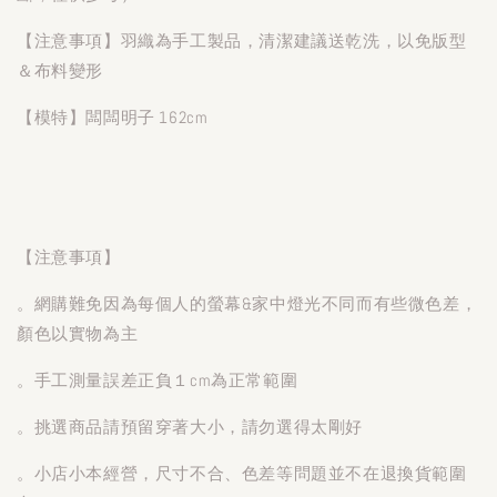
【注意事項】羽織為手工製品，清潔建議送乾洗，以免版型
＆布料變形
【模特】闆闆明子 162cm
【注意事項】
。網購難免因為每個人的螢幕&家中燈光不同而有些微色差，
顏色以實物為主
。手工測量誤差正負１cm為正常範圍
。挑選商品請預留穿著大小，請勿選得太剛好
。小店小本經營，尺寸不合、色差等問題並不在退換貨範圍