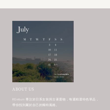
ABOUT US
REreburn 專注於日系女裝與古著選物，每週精選特色單品，
帶你找到屬於自己的獨特風格。