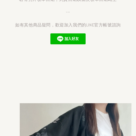
---
如有其他商品疑問，歡迎加入我們的LINE官方帳號諮詢