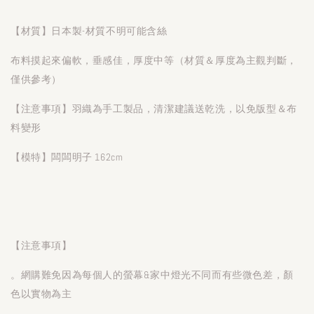
【材質】日本製-材質不明可能含絲
布料摸起來偏軟，垂感佳，厚度中等（材質＆厚度為主觀判斷，
僅供參考）
【注意事項】羽織為手工製品，清潔建議送乾洗，以免版型＆布
料變形
【模特】闆闆明子 162cm
【注意事項】
。網購難免因為每個人的螢幕&家中燈光不同而有些微色差，顏
色以實物為主