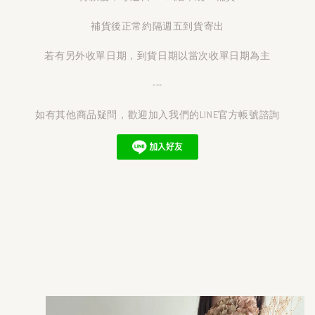
補貨後正常約隔週五到貨寄出
若有另外收單日期，到貨日期以當次收單日期為主
---
如有其他商品疑問，歡迎加入我們的LINE官方帳號諮詢