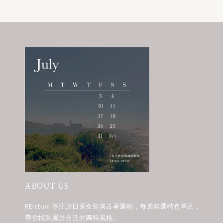
ABOUT US
REreburn 專注於日系女裝與古著選物，每週精選特色單品，
帶你找到屬於自己的獨特風格。