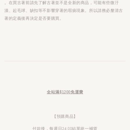
。在買古著前請先了解古著並不是全新的商品，可能有些微汙
漬、起毛球、缺扣等不影響穿著的瑕疵現象。所以請務必釐清古
著的定義後再決定是否要購買。
全站滿$1200免運費
【預購商品】
付款後，每週日24:00結單統一補貨