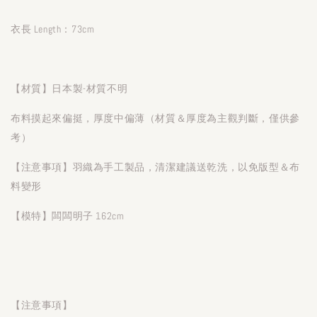
衣長 Length：73cm
【材質】日本製-材質不明
布料摸起來偏挺，厚度中偏薄（材質＆厚度為主觀判斷，僅供參
考）
【注意事項】羽織為手工製品，清潔建議送乾洗，以免版型＆布
料變形
【模特】闆闆明子 162cm
【注意事項】