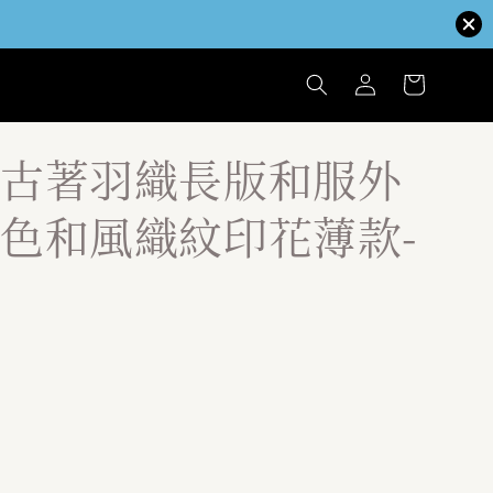
古著羽織長版和服外
色和風織紋印花薄款-