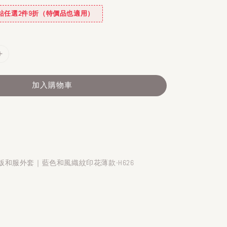
✿全站任選2件9折（特價品也適用）
加入購物車
和服外套｜藍色和風織紋印花薄款-H626