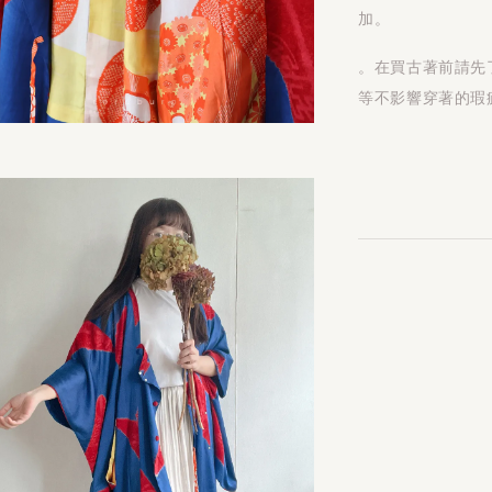
加。
。在買古著前請先
等不影響穿著的瑕