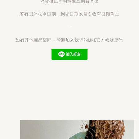
補貨後正常約隔週五到貨寄出
若有另外收單日期，到貨日期以當次收單日期為主
---
如有其他商品疑問，歡迎加入我們的LINE官方帳號諮詢