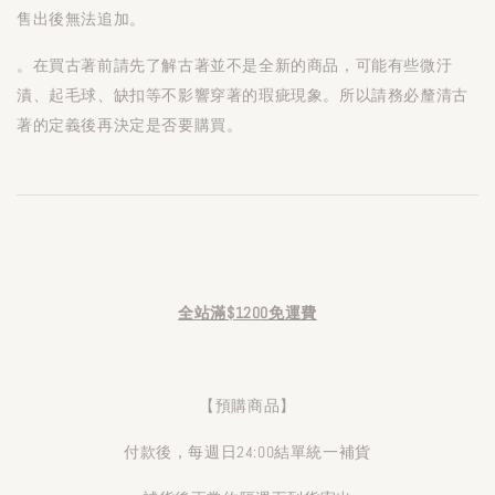
售出後無法追加。
。在買古著前請先了解古著並不是全新的商品，可能有些微汙
漬、起毛球、缺扣等不影響穿著的瑕疵現象。所以請務必釐清古
著的定義後再決定是否要購買。
全站滿$1200免運費
【預購商品】
付款後，每週日24:00結單統一補貨