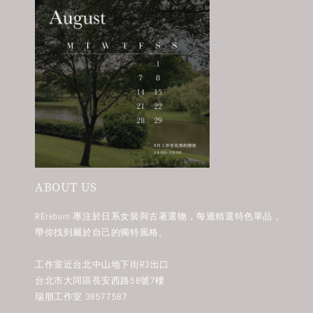
ABOUT US
REreburn 專注於日系女裝與古著選物，每週精選特色單品，
帶你找到屬於自己的獨特風格。
工作室近台北中山地下街R3出口
台北市大同區長安西路58號7樓
瑞朋工作室 38577587