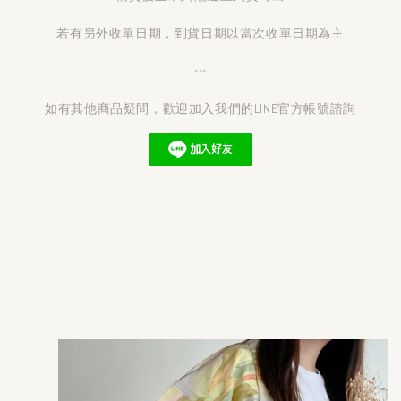
若有另外收單日期，到貨日期以當次收單日期為主
---
如有其他商品疑問，歡迎加入我們的LINE官方帳號諮詢