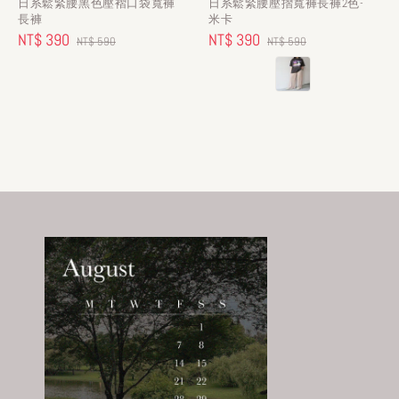
日系鬆緊腰黑色壓褶口袋寬褲
日系鬆緊腰壓摺寬褲長褲2色-
長褲
米卡
Sale
NT$ 390
Regular
Sale
NT$ 390
Regular
NT$ 590
NT$ 590
price
price
price
price