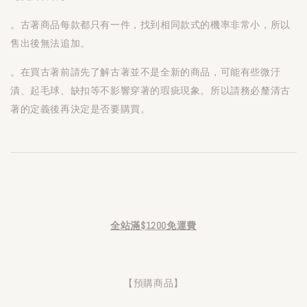
。古著商品每款都只有一件，找到相同款式的機率非常小，所以
售出後無法追加。
。在買古著前請先了解古著並不是全新的商品，可能有些微汙
漬、起毛球、缺扣等不影響穿著的瑕疵現象。所以請務必釐清古
著的定義後再決定是否要購買。
全站滿$1200免運費
【預購商品】