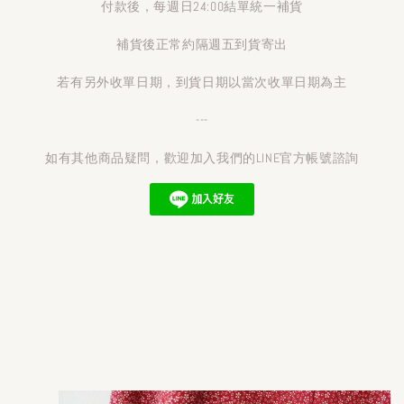
付款後，每週日24:00結單統一補貨
補貨後正常約隔週五到貨寄出
若有另外收單日期，到貨日期以當次收單日期為主
---
如有其他商品疑問，歡迎加入我們的LINE官方帳號諮詢