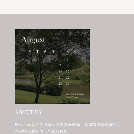
ABOUT US
REreburn 專注於日系女裝與古著選物，每週精選特色單品，
帶你找到屬於自己的獨特風格。