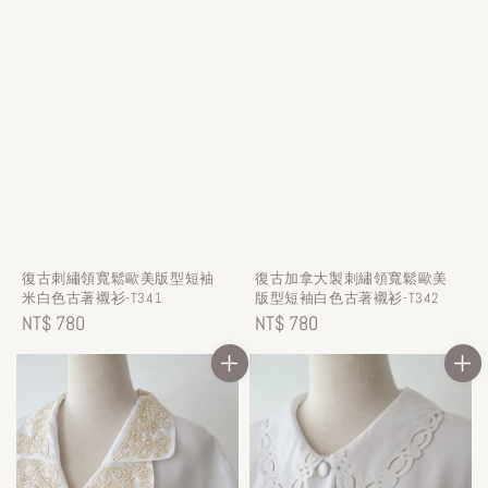
復古刺繡領寬鬆歐美版型短袖
復古加拿大製刺繡領寬鬆歐美
米白色古著襯衫-T341
版型短袖白色古著襯衫-T342
Regular
NT$ 780
Regular
NT$ 780
price
price