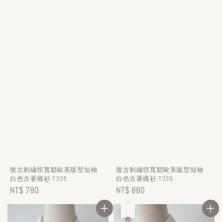
復古刺繡領寬鬆歐美版型短袖
復古刺繡領寬鬆歐美版型短袖
白色古著襯衫-T335
白色古著襯衫-T336
Regular
NT$ 780
Regular
NT$ 880
price
price
售完