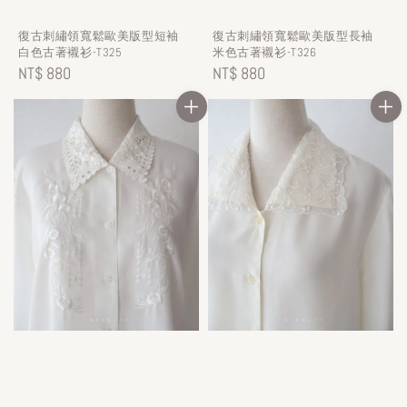
復古刺繡領寬鬆歐美版型短袖
復古刺繡領寬鬆歐美版型長袖
白色古著襯衫-T325
米色古著襯衫-T326
Regular
NT$ 880
Regular
NT$ 880
price
price