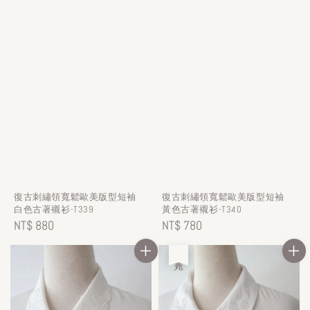
復古刺繡領寬鬆歐美版型短袖
復古刺繡領寬鬆歐美版型短袖
白色古著襯衫-T339
黃色古著襯衫-T340
Regular
NT$ 880
Regular
NT$ 780
price
price
售完