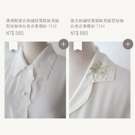
澳洲製復古刺繡領寬鬆歐美版
復古刺繡領寬鬆歐美版型短袖
型短袖米白色古著襯衫-T323
白色古著襯衫-T324
Regular
NT$ 580
Regular
NT$ 880
price
price
售完
售完