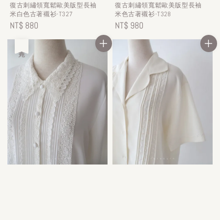
復古刺繡領寬鬆歐美版型長袖
復古刺繡領寬鬆歐美版型長袖
米白色古著襯衫-T327
米色古著襯衫-T328
Regular
NT$ 880
Regular
NT$ 980
price
price
售完