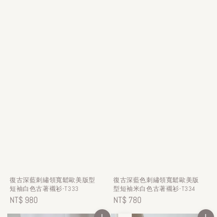
復古深藍刺繡領寬鬆歐美版型
復古深藍色刺繡領寬鬆歐美版
短袖白色古著襯衫-T333
型短袖米白色古著襯衫-T334
Regular
NT$ 980
Regular
NT$ 780
price
price