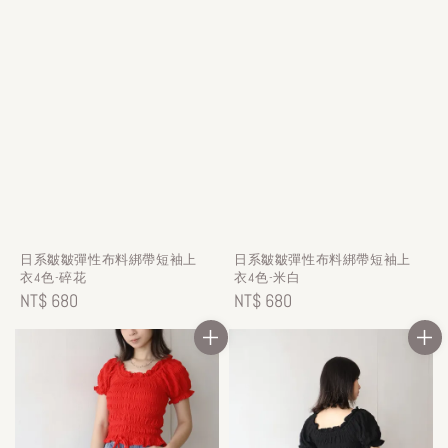
日系皺皺彈性布料綁帶短袖上
日系皺皺彈性布料綁帶短袖上
衣4色-碎花
衣4色-米白
Regular
NT$ 680
Regular
NT$ 680
price
price