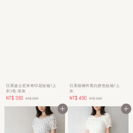
日系迪士尼米奇印花短袖T上
日系假兩件黑白拼色短袖T上
衣3色-深灰
衣
Sale
NT$ 390
Regular
Sale
NT$ 490
Regular
NT$ 590
NT$ 590
price
price
price
price