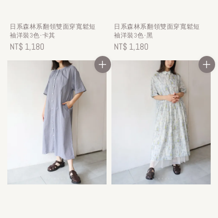
日系森林系翻領雙面穿寬鬆短
日系森林系翻領雙面穿寬鬆短
袖洋裝3色-卡其
袖洋裝3色-黑
Regular
NT$ 1,180
Regular
NT$ 1,180
price
price