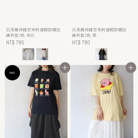
日系幾何鏤空布料連帽防曬拉
日系幾何鏤空布料連帽防曬拉
鍊外套2色-米白
鍊外套2色-黑
Regular
NT$ 780
Regular
NT$ 780
price
price
SALE