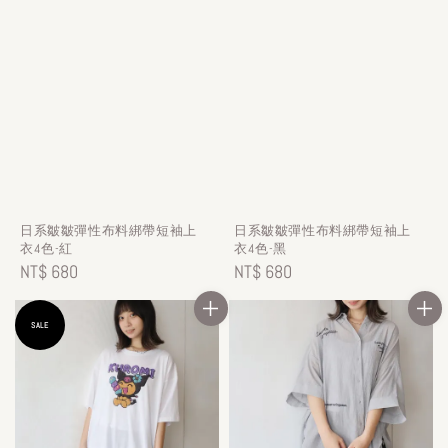
日系皺皺彈性布料綁帶短袖上
日系皺皺彈性布料綁帶短袖上
衣4色-紅
衣4色-黑
Regular
NT$ 680
Regular
NT$ 680
price
price
SALE