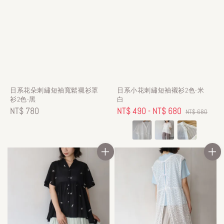
日系花朵刺繡短袖寬鬆襯衫罩
日系小花刺繡短袖襯衫2色-米
衫2色-黑
白
Regular
NT$ 780
Sale
NT$ 490
-
NT$ 680
Regular
NT$ 680
price
price
price