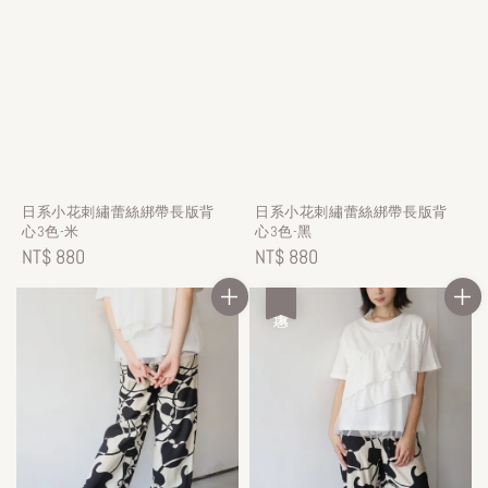
日系小花刺繡蕾絲綁帶長版背
日系小花刺繡蕾絲綁帶長版背
心3色-米
心3色-黑
Regular
NT$ 880
Regular
NT$ 880
price
price
優惠