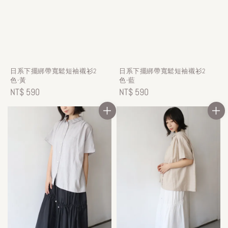
日系下擺綁帶寬鬆短袖襯衫2
日系下擺綁帶寬鬆短袖襯衫2
色-黃
色-藍
Regular
NT$ 590
Regular
NT$ 590
price
price