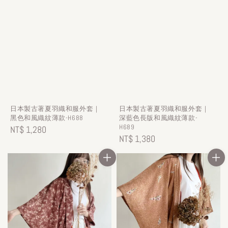
日本製古著夏羽織和服外套｜
日本製古著夏羽織和服外套｜
黑色和風織紋薄款-H688
深藍色長版和風織紋薄款-
H689
Regular
NT$ 1,280
Regular
NT$ 1,380
price
price